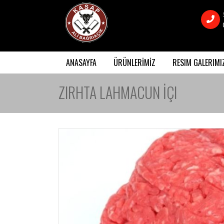
ANASAYFA
ÜRÜNLERİMİZ
RESIM GALERIMI
ZIRHTA LAHMACUN İÇI