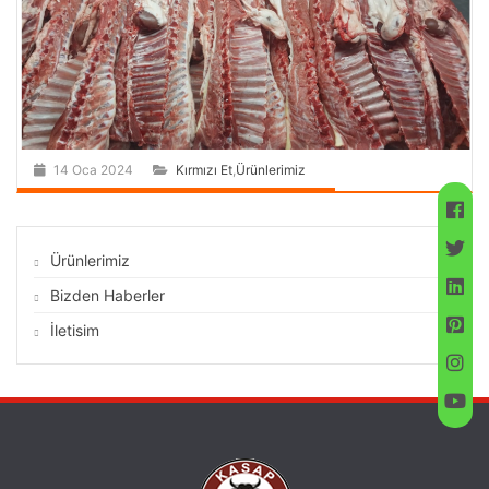
14 Oca 2024
Kırmızı Et
,
Ürünlerimiz
Ürünlerimiz
Bizden Haberler
İletisim