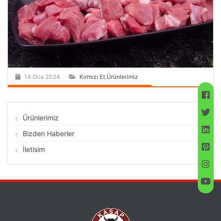
14 Oca 2024
Kırmızı Et
,
Ürünlerimiz
Ürünlerimiz
Bizden Haberler
İletisim