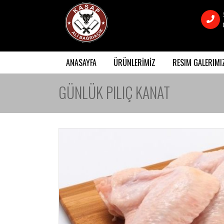
ANASAYFA
ÜRÜNLERİMİZ
RESIM GALERIMI
GÜNLÜK PILIÇ KANAT