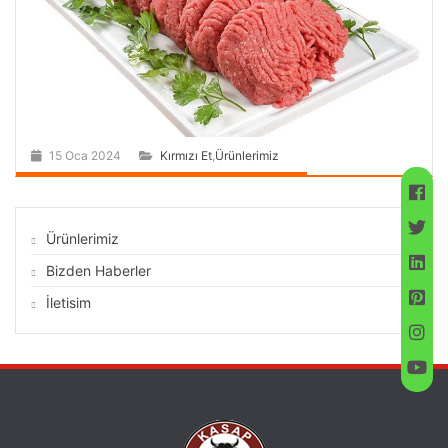
15 Oca 2024
Kırmızı Et
,
Ürünlerimiz
Ürünlerimiz
Bizden Haberler
İletisim